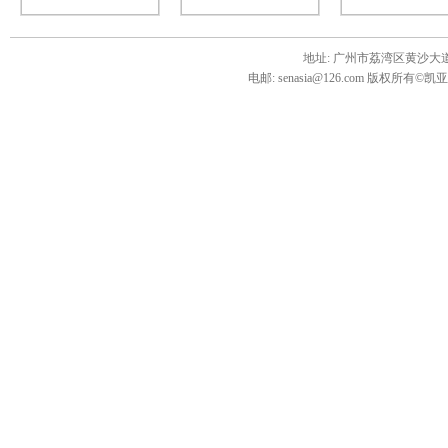
地址: 广州市荔湾区黄沙大道30号
电邮: senasia@126.com 版权所有